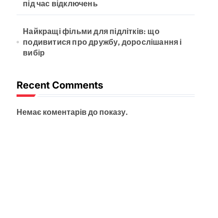
під час відключень
Найкращі фільми для підлітків: що
подивитися про дружбу, дорослішання і
вибір
Recent Comments
Немає коментарів до показу.