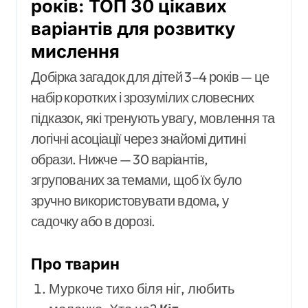
років: ТОП 30 цікавих
варіантів для розвитку
мислення
Добірка загадок для дітей 3–4 років — це
набір коротких і зрозумілих словесних
підказок, які тренують увагу, мовлення та
логічні асоціації через знайомі дитині
образи. Нижче — 30 варіантів,
згрупованих за темами, щоб їх було
зручно використовувати вдома, у
садочку або в дорозі.
Про тварин
Муркоче тихо біля ніг, любить