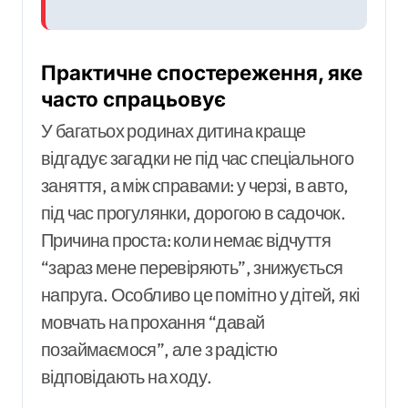
Практичне спостереження, яке
часто спрацьовує
У багатьох родинах дитина краще
відгадує загадки не під час спеціального
заняття, а між справами: у черзі, в авто,
під час прогулянки, дорогою в садочок.
Причина проста: коли немає відчуття
“зараз мене перевіряють”, знижується
напруга. Особливо це помітно у дітей, які
мовчать на прохання “давай
позаймаємося”, але з радістю
відповідають на ходу.