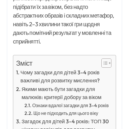
підібрати їх за віком, без надто
абстрактних образів і складних метафор,
навіть 2–3 хвилини такої гри щодня
дають помітний результат у мовленні та
сприйнятті.
Зміст
Чому загадки для дітей 3–4 років
важливі для розвитку мислення?
Якими мають бути загадки для
малюків: критерії добору за віком
Ознаки вдалої загадки для 3–4 років
Що не підходить для цього віку
Загадок для дітей 3–4 років: ТОП 30