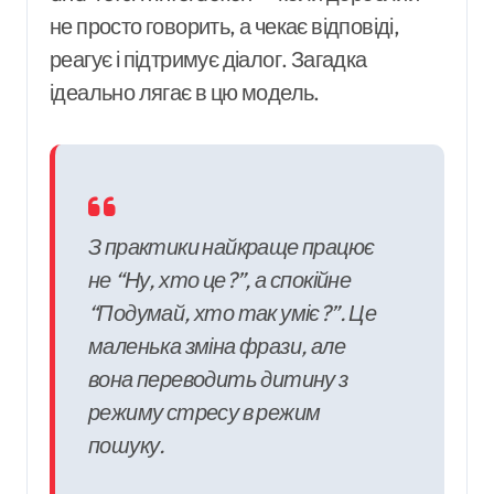
не просто говорить, а чекає відповіді,
реагує і підтримує діалог. Загадка
ідеально лягає в цю модель.
З практики найкраще працює
не “Ну, хто це?”, а спокійне
“Подумай, хто так уміє?”. Це
маленька зміна фрази, але
вона переводить дитину з
режиму стресу в режим
пошуку.