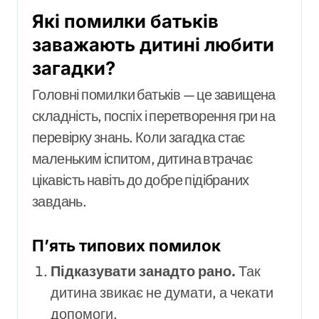
Які помилки батьків
заважають дитині любити
загадки?
Головні помилки батьків — це завищена
складність, поспіх і перетворення гри на
перевірку знань. Коли загадка стає
маленьким іспитом, дитина втрачає
цікавість навіть до добре підібраних
завдань.
П’ять типових помилок
Підказувати занадто рано.
Так
дитина звикає не думати, а чекати
допомоги.