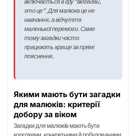
включається в гру “відгадай,
хто це”. Для малюка це не
навчання, а відчуття
маленької перемоги. Саме
тому загадки часто
працюють краще за прямі
пояснення.
Якими мають бути загадки
для малюків: критерії
добору за віком
Загадки для малюків мають бути
короткими, конкретними й побудованими