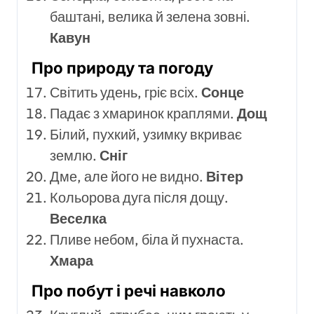
баштані, велика й зелена зовні.
Кавун
Про природу та погоду
Світить удень, гріє всіх.
Сонце
Падає з хмаринок краплями.
Дощ
Білий, пухкий, узимку вкриває
землю.
Сніг
Дме, але його не видно.
Вітер
Кольорова дуга після дощу.
Веселка
Пливе небом, біла й пухнаста.
Хмара
Про побут і речі навколо