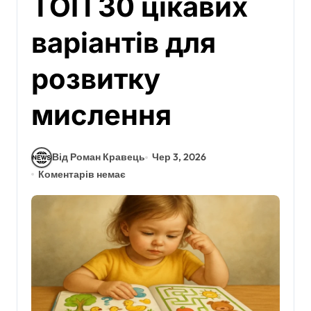
ТОП 30 цікавих
варіантів для
розвитку
мислення
Від Роман Кравець
Чер 3, 2026
Коментарів немає