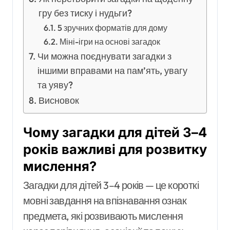
гру без тиску і нудьги?
5 зручних форматів для дому
Міні-ігри на основі загадок
Чи можна поєднувати загадки з
іншими вправами на пам’ять, увагу
та уяву?
Висновок
Чому загадки для дітей 3–4
років важливі для розвитку
мислення?
Загадки для дітей 3–4 років — це короткі
мовні завдання на впізнавання ознак
предмета, які розвивають мислення