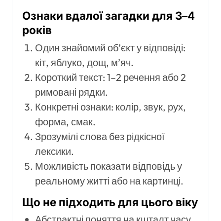
Ознаки вдалої загадки для 3–4
років
Один знайомий об’єкт у відповіді:
кіт, яблуко, дощ, м’яч.
Короткий текст: 1–2 речення або 2
римовані рядки.
Конкретні ознаки: колір, звук, рух,
форма, смак.
Зрозумілі слова без рідкісної
лексики.
Можливість показати відповідь у
реальному житті або на картинці.
Що не підходить для цього віку
Абстрактні поняття на кшталт часу,