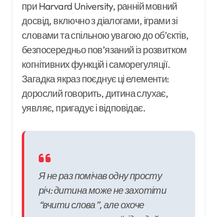
при Harvard University, ранній мовний
досвід, включно з діалогами, іграми зі
словами та спільною увагою до об’єктів,
безпосередньо пов’язаний із розвитком
когнітивних функцій і саморегуляції.
Загадка якраз поєднує ці елементи:
дорослий говорить, дитина слухає,
уявляє, пригадує і відповідає.
Я не раз помічав одну просту
річ: дитина може не захотіти
“вчити слова”, але охоче