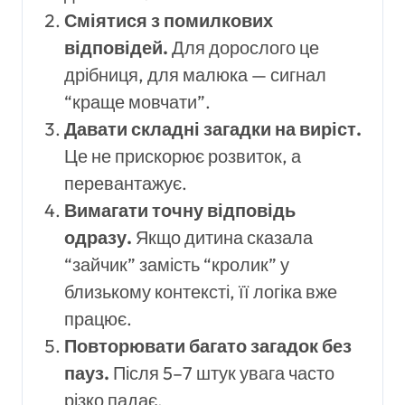
Сміятися з помилкових
відповідей.
Для дорослого це
дрібниця, для малюка — сигнал
“краще мовчати”.
Давати складні загадки на виріст.
Це не прискорює розвиток, а
перевантажує.
Вимагати точну відповідь
одразу.
Якщо дитина сказала
“зайчик” замість “кролик” у
близькому контексті, її логіка вже
працює.
Повторювати багато загадок без
пауз.
Після 5–7 штук увага часто
різко падає.