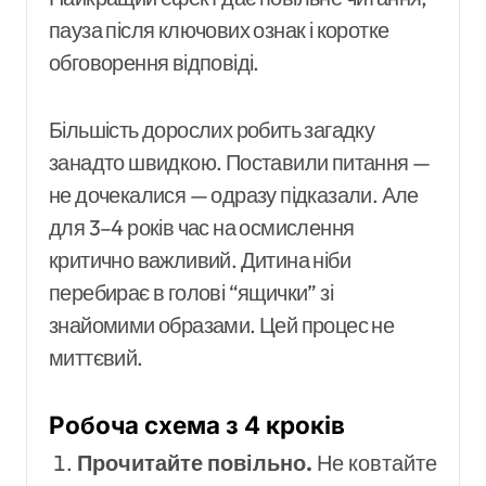
пауза після ключових ознак і коротке
обговорення відповіді.
Більшість дорослих робить загадку
занадто швидкою. Поставили питання —
не дочекалися — одразу підказали. Але
для 3–4 років час на осмислення
критично важливий. Дитина ніби
перебирає в голові “ящички” зі
знайомими образами. Цей процес не
миттєвий.
Робоча схема з 4 кроків
Прочитайте повільно.
Не ковтайте