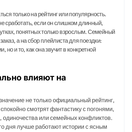
ься только на рейтинг или популярность.
е сработать, если он слишком длинный,
шутках, понятных только взрослым. Семейный
аказ, а на сбор плейлиста для поездки:
 но и то, как она звучит в конкретной
ально влияют на
значение не только официальный рейтинг,
 спокойно смотрят фантастику с погонями,
и, одиночества или семейных конфликтов.
о дня лучше работают истории с ясным