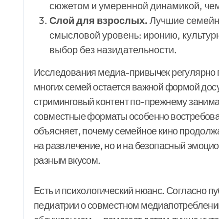
сюжетом и умеренной динамикой, че
Слой для взрослых.
Лучшие семейн
смысловой уровень: иронию, культур
выбор без назидательности.
Исследования медиа-привычек регулярно 
многих семей остается важной формой досу
стриминговый контент по-прежнему занима
совместные форматы особенно востребова
объясняет, почему семейное кино продолжае
на развлечение, но и на безопасный эмоци
разным вкусом.
Есть и психологический нюанс. Согласно 
педиатрии о совместном медиапотреблении