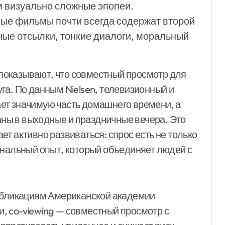
м визуально сложные эпопеи.
ые фильмы почти всегда содержат второй
ные отсылки, тонкие диалоги, моральный
показывают, что совместный просмотр для
га. По данным Nielsen, телевизионный и
ет значимую часть домашнего времени, а
ны в выходные и праздничные вечера. Это
т активно развиваться: спрос есть не только
ональный опыт, который объединяет людей с
публикациям Американской академии
, co-viewing — совместный просмотр с