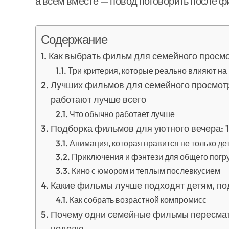
а всем вместе — повод поговорить после ф
Содержание
Как выбрать фильм для семейного просмо
Три критерия, которые реально влияют на
Лучших фильмов для семейного просмотр
работают лучше всего
Что обычно работает лучше
Подборка фильмов для уютного вечера: 1
Анимация, которая нравится не только де
Приключения и фэнтези для общего погр
Кино с юмором и теплым послевкусием
Какие фильмы лучше подходят детям, по
Как собрать возрастной компромисс
Почему одни семейные фильмы пересматр
неделю