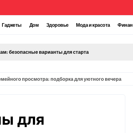
Гаджеты
Дом
Здоровье
Мода и красота
Фина
кам: безопасные варианты для старта
мейного просмотра: подборка для уютного вечера
ы для