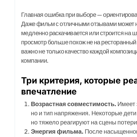
Главная ошибка при выборе — ориентироват
Даже фильм с отличными отзывами может н
медленно раскачивается или строится на 
просмотр больше похож не на ресторанный з
важно не только качество каждой композиции,
компании.
Три критерия, которые ре
впечатление
Возрастная совместимость.
Имеет 
но и тип напряжения. Некоторые дети
но тяжело реагируют на сцены потер
Энергия фильма.
После насыщенног