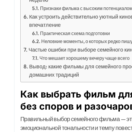
Признаки фильма с высоким потенциалом
Как устроить действительно уютный кино
впечатление
Практическая схема подготовки
Неловкие моменты, о которых редко пиш
Частые ошибки при выборе семейного кино
Что мешает хорошему вечеру чаще всего
Вывод: какие фильмы для семейного про
домашних традиций
Как выбрать фильм дл
без споров и разочаро
Правильный выбор семейного фильма — это
эмоциональной тональности и темпу повеств