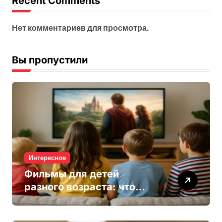
Recent Comments
Нет комментариев для просмотра.
Вы пропустили
Интересное
Фильмы для детей
разного возраста: что
выбрать для малышей и
школьников