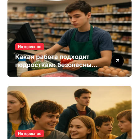
Интересное
Какая работа подходит
подросткам: безопасные
варианты для старта
Интересное