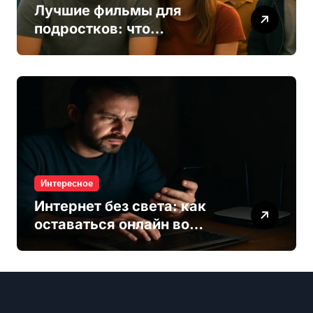
Лучшие фильмы для
подростков: что
посмотреть о дружбе,
взрослении и выборе
Интересное
Интернет без света: как
оставаться онлайн во
время отключений